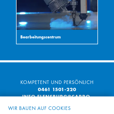
Bearbeitungscentrum
KOMPETENT UND PERSÖNLICH
0461 1501-220
INFO.FLENSBURG@CARRO-
FLIESENMARKT.DE
WIR BAUEN AUF COOKIES